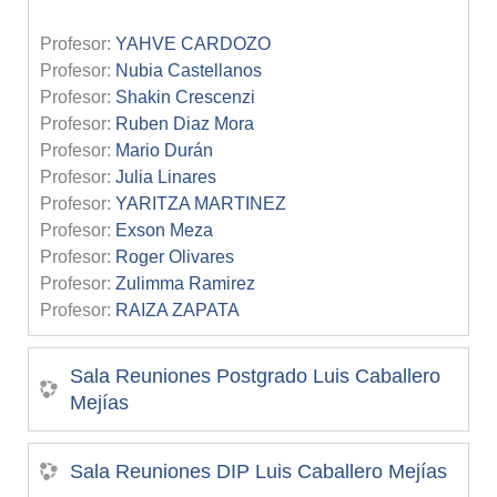
Profesor:
YAHVE CARDOZO
Profesor:
Nubia Castellanos
Profesor:
Shakin Crescenzi
Profesor:
Ruben Diaz Mora
Profesor:
Mario Durán
Profesor:
Julia Linares
Profesor:
YARITZA MARTINEZ
Profesor:
Exson Meza
Profesor:
Roger Olivares
Profesor:
Zulimma Ramirez
Profesor:
RAIZA ZAPATA
Sala Reuniones Postgrado Luis Caballero
Mejías
Sala Reuniones DIP Luis Caballero Mejías