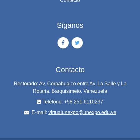
Contacto
Síganos
Contacto
Rectorado: Av. Corpahuaico entre Av. La Salle y La
Rotaria. Barquisimeto. Venezuela
Teléfono: +58 251-6110237
E-mail:
virtualunexpo@unexpo.edu.ve