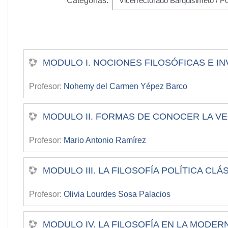
Categorías:
MODULO I. NOCIONES FILOSÓFICAS E IN
Profesor:
Nohemy del Carmen Yépez Barco
MODULO II. FORMAS DE CONOCER LA V
Profesor:
Mario Antonio Ramírez
MODULO III. LA FILOSOFÍA POLÍTICA CLÁ
Profesor:
Olivia Lourdes Sosa Palacios
MODULO IV. LA FILOSOFÍA EN LA MODER