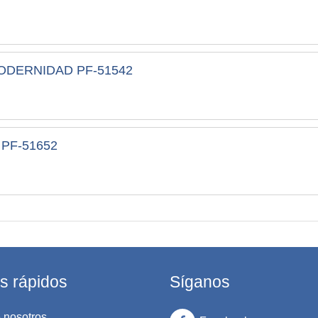
ODERNIDAD PF-51542
PF-51652
s rápidos
Síganos
 nosotros