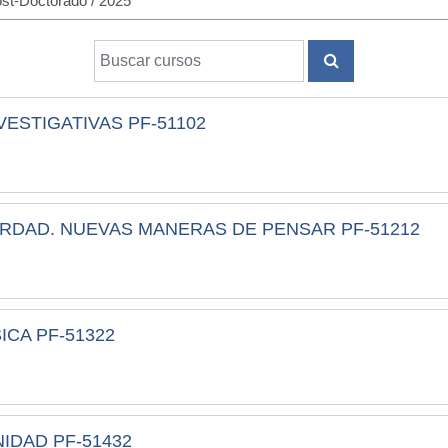
Buscar cursos
BUSCAR CURS
VESTIGATIVAS PF-51102
ERDAD. NUEVAS MANERAS DE PENSAR PF-51212
SICA PF-51322
NIDAD PF-51432