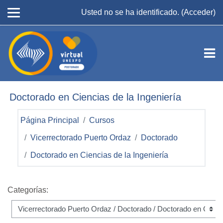
Salta al contenido principal
Usted no se ha identificado. (
Acceder
)
Doctorado en Ciencias de la Ingeniería
Página Principal
Cursos
Vicerrectorado Puerto Ordaz
Doctorado
Doctorado en Ciencias de la Ingeniería
Categorías: